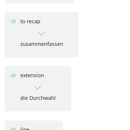
to recap
zusammenfassen
extension
die Durchwahl
line