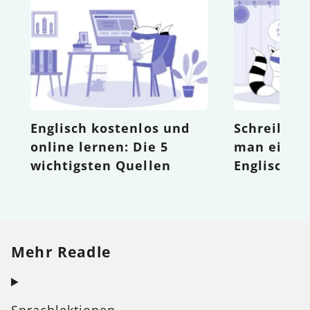
Englisch kostenlos und
Schreibfäh
online lernen: Die 5
man einen 
wichtigsten Quellen
Englisch s
Mehr Readle
Sprachlektionen