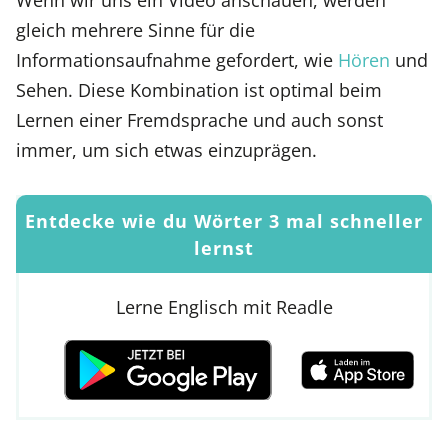
gleich mehrere Sinne für die
Informationsaufnahme gefordert, wie
Hören
und
Sehen. Diese Kombination ist optimal beim
Lernen einer Fremdsprache und auch sonst
immer, um sich etwas einzuprägen.
Entdecke wie du Wörter 3 mal schneller
lernst
Lerne Englisch mit Readle