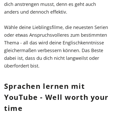
dich anstrengen musst, denn es geht auch
anders und dennoch effektiv.
Wähle deine Lieblingsfilme, die neuesten Serien
oder etwas Anspruchsvolleres zum bestimmten
Thema - all das wird deine Englischkenntnisse
gleichermaßen verbessern können. Das Beste
dabei ist, dass du dich nicht langweilst oder
überfordert bist.
Sprachen lernen mit
YouTube - Well worth your
time