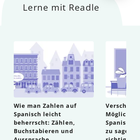
Lerne mit Readle
Wie man Zahlen auf
Verschied
Spanisch leicht
Möglichkei
beherrscht: Zählen,
Spanisch 
Buchstabieren und
zu sagen: 
Aussprache
richtige B