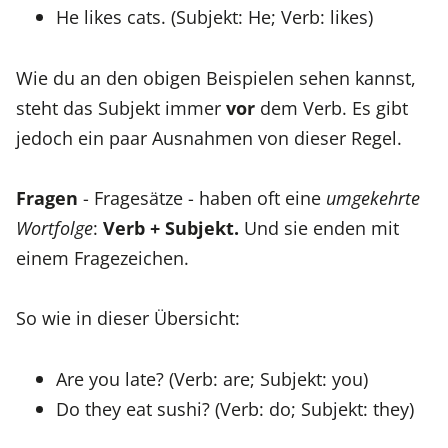
He likes cats. (Subjekt: He; Verb: likes)
Wie du an den obigen Beispielen sehen kannst,
steht das Subjekt immer
vor
dem Verb. Es gibt
jedoch ein paar Ausnahmen von dieser Regel.
Fragen
- Fragesätze - haben oft eine
umgekehrte
Wortfolge
:
Verb + Subjekt.
Und sie enden mit
einem Fragezeichen.
So wie in dieser Übersicht:
Are you late? (Verb: are; Subjekt: you)
Do they eat sushi? (Verb: do; Subjekt: they)