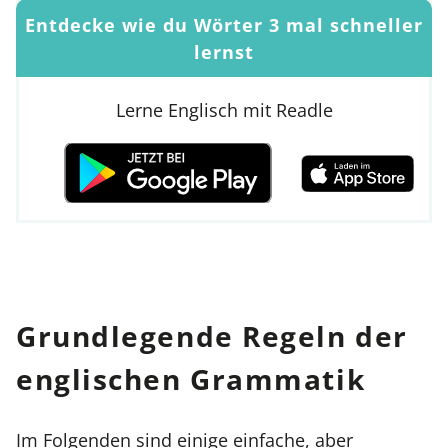
Entdecke wie du Wörter 3 mal schneller
lernst
Lerne Englisch mit Readle
Grundlegende Regeln der
englischen Grammatik
Im Folgenden sind einige einfache, aber