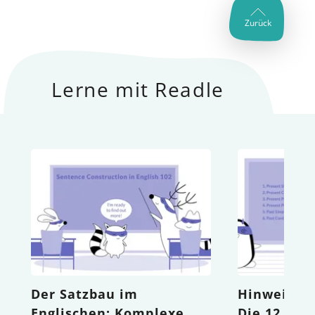
Zurück
Lerne mit Readle
Der Satzbau im
Hinweise 
Englischen: Komplexe
Die 12 eng