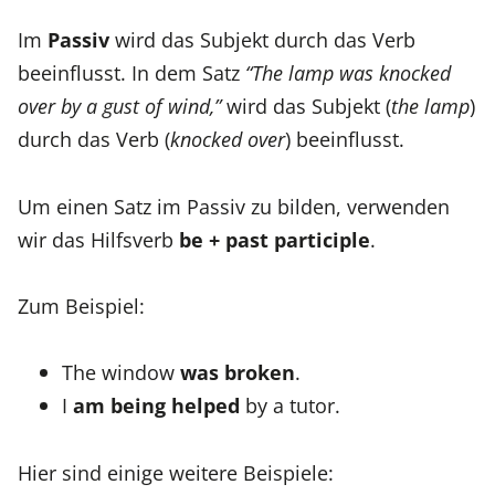
Im
Passiv
wird das Subjekt durch das Verb
beeinflusst. In dem Satz
“The lamp was knocked
over by a gust of wind,”
wird das Subjekt (
the lamp
)
durch das Verb (
knocked over
) beeinflusst.
Um einen Satz im Passiv zu bilden, verwenden
wir das Hilfsverb
be + past participle
.
Zum Beispiel:
The window
was broken
.
I
am being helped
by a tutor.
Hier sind einige weitere Beispiele: