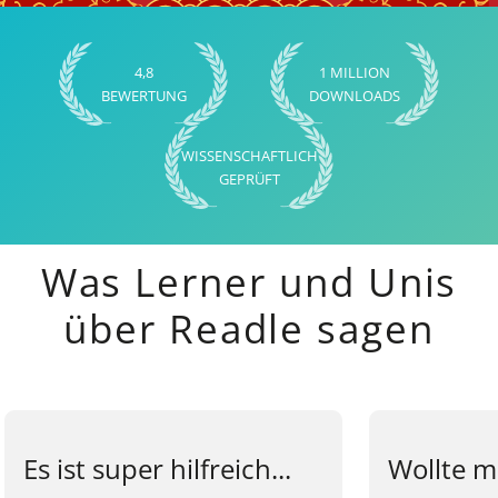
4,8
1 MILLION
BEWERTUNG
DOWNLOADS
WISSENSCHAFTLICH
GEPRÜFT
Was Lerner und Unis
über Readle sagen
Es ist super hilfreich...
Wollte m