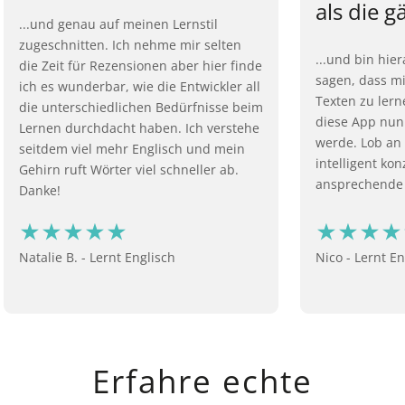
als die g
...und genau auf meinen Lernstil
zugeschnitten. Ich nehme mir selten
...und bin hie
die Zeit für Rezensionen aber hier finde
sagen, dass mi
ich es wunderbar, wie die Entwickler all
Texten zu lern
die unterschiedlichen Bedürfnisse beim
diese App nun
Lernen durchdacht haben. Ich verstehe
werde. Lob an 
seitdem viel mehr Englisch und mein
intelligent ko
Gehirn ruft Wörter viel schneller ab.
ansprechende
Danke!
Natalie B. - Lernt Englisch
Nico - Lernt En
Erfahre echte