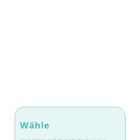
Wähle