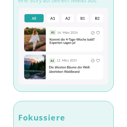
eine Story auf deinem Niveau aus.
Fokussiere