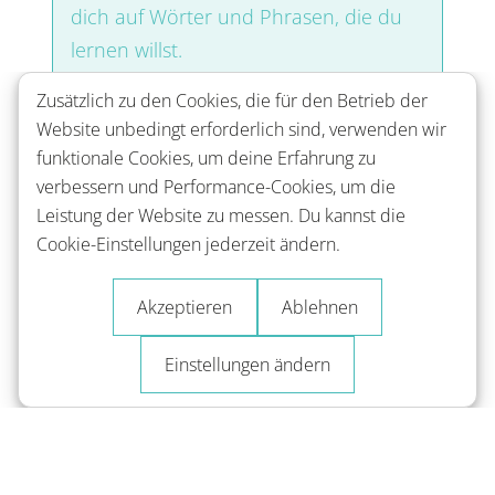
dich auf Wörter und Phrasen, die du
lernen willst.
Zusätzlich zu den Cookies, die für den Betrieb der
Website unbedingt erforderlich sind, verwenden wir
funktionale Cookies, um deine Erfahrung zu
verbessern und Performance-Cookies, um die
Leistung der Website zu messen. Du kannst die
Cookie-Einstellungen jederzeit ändern.
Akzeptieren
Ablehnen
Einstellungen ändern