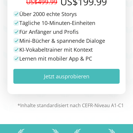
US$199.99
US$499.99
Über 2000 echte Storys
Tägliche 10-Minuten-Einheiten
Für Anfänger und Profis
Mini-Bücher & spannende Dialoge
KI-Vokabeltrainer mit Kontext
Lernen mit mobiler App & PC
Jetzt ausprobieren
*Inhalte standardisiert nach CEFR-Niveau A1-C1