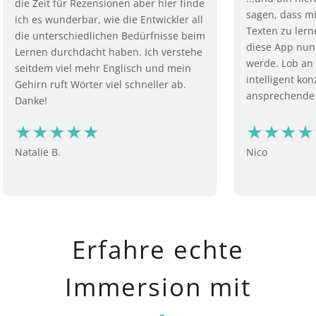
die Zeit für Rezensionen aber hier finde
sagen, dass mi
ich es wunderbar, wie die Entwickler all
Texten zu lern
die unterschiedlichen Bedürfnisse beim
diese App nun
Lernen durchdacht haben. Ich verstehe
werde. Lob an 
seitdem viel mehr Englisch und mein
intelligent ko
Gehirn ruft Wörter viel schneller ab.
ansprechende
Danke!
Natalie B.
Nico
Erfahre echte
Immersion mit