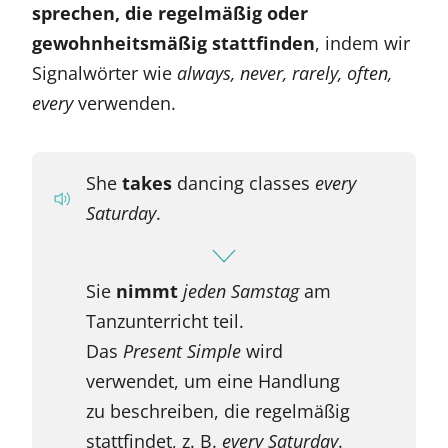
sprechen, die regelmäßig oder
gewohnheitsmäßig
stattfinden
, indem wir
Signalwörter wie
always, never, rarely, often,
every
verwenden.
She
takes
dancing classes
every
Saturday
.
Sie
nimmt
jeden Samstag
am
Tanzunterricht teil.
Das
Present Simple
wird
verwendet, um eine Handlung
zu beschreiben, die regelmäßig
stattfindet, z. B.
every Saturday
.