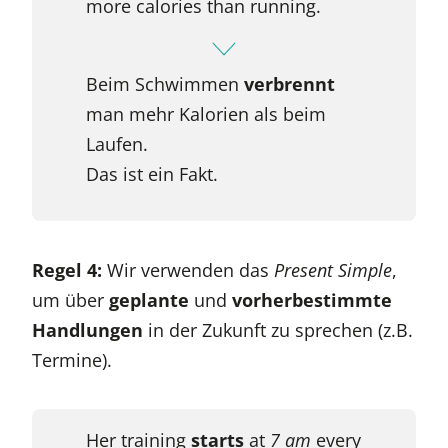
more calories than running.
Beim Schwimmen
verbrennt
man mehr Kalorien als beim
Laufen.
Das ist ein Fakt.
Regel 4:
Wir verwenden das
Present Simple
,
um über
geplante
und
vorherbestimmte
Handlungen
in der Zukunft zu sprechen (z.B.
Termine).
Her training
starts
at
7 am
every