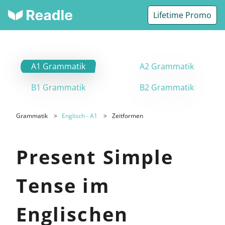
Lifetime Promo
A1 Grammatik
A2 Grammatik
B1 Grammatik
B2 Grammatik
Grammatik
Englisch - A1
Zeitformen
Present Simple
Tense im
Englischen