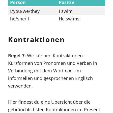
Person
Positiv
Ne
I/you/we/they
I swim
Yo
he/she/it
He swims
Sh
Kontraktionen
Regel 7:
Wir können Kontraktionen -
Kurzformen von Pronomen und Verben in
Verbindung mit dem Wort
not
- im
informellen und gesprochenen Englisch
verwenden.
Hier findest du eine Übersicht über die
gebräuchlichsten Kontraktionen im Present