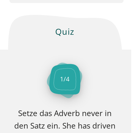
Quiz
1
/
4
Setze das Adverb never in
den Satz ein. She has driven