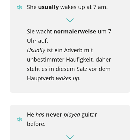
She
usually
wakes up at 7 am.
Sie wacht
normalerweise
um 7
Uhr auf.
Usually
ist ein Adverb mit
unbestimmter Häufigkeit, daher
steht es in diesem Satz vor dem
Hauptverb
wakes up.
He
has
never
played
guitar
before.