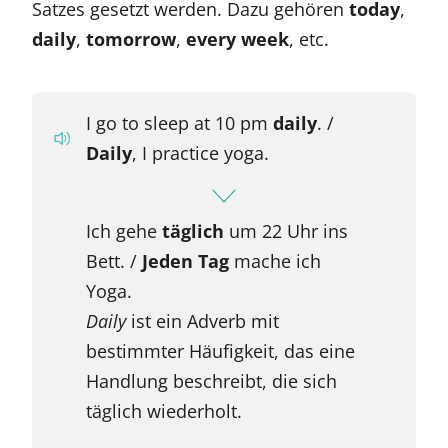
Satzes gesetzt werden. Dazu gehören
today
,
daily
,
tomorrow
,
every week
, etc.
I go to sleep at 10 pm
daily
. /
Daily
, I practice yoga.
Ich gehe
täglich
um 22 Uhr ins
Bett. /
Jeden Tag
mache ich
Yoga.
Daily
ist ein Adverb mit
bestimmter Häufigkeit, das eine
Handlung beschreibt, die sich
täglich wiederholt.