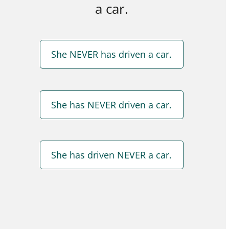
a car.
She NEVER has driven a car.
She has NEVER driven a car.
She has driven NEVER a car.