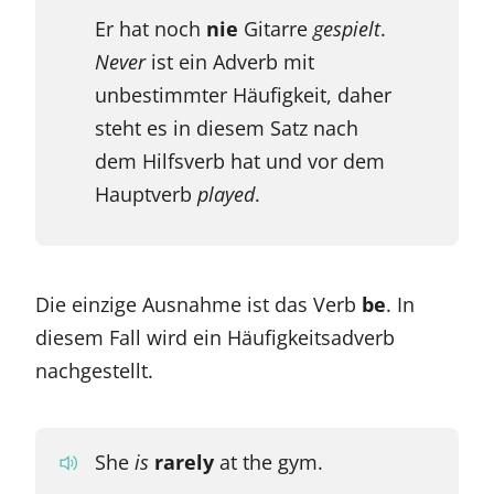
Er hat noch
nie
Gitarre
gespielt
.
Never
ist ein Adverb mit
unbestimmter Häufigkeit, daher
steht es in diesem Satz nach
dem Hilfsverb hat und vor dem
Hauptverb
played
.
Die einzige Ausnahme ist das Verb
be
. In
diesem Fall wird ein Häufigkeitsadverb
nachgestellt.
She
is
rarely
at the gym.