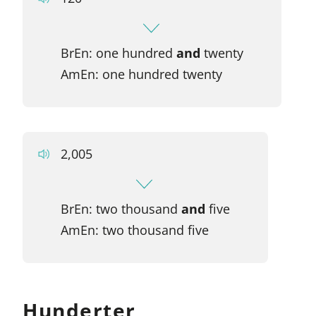
BrEn: one hundred
and
twenty
AmEn: one hundred twenty
2,005
BrEn: two thousand
and
five
AmEn: two thousand five
Hunderter