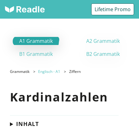
Lifetime Promo
A1 Grammatik
A2 Grammatik
B1 Grammatik
B2 Grammatik
Grammatik
Englisch - A1
Ziffern
Kardinalzahlen
INHALT