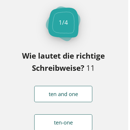
1
/
4
Wie lautet die richtige
Schreibweise?
11
ten and one
ten-one