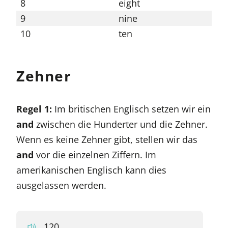
8
eight
18
9
nine
19
10
ten
20
Zehner
Regel 1:
Im britischen Englisch setzen wir ein
and
zwischen die Hunderter und die Zehner.
Wenn es keine Zehner gibt, stellen wir das
and
vor die einzelnen Ziffern. Im
amerikanischen Englisch kann dies
ausgelassen werden.
120