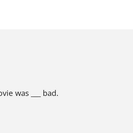
vie was ___ bad.