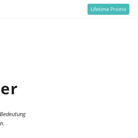
Lifetime Promo
ter
e Bedeutung
n.