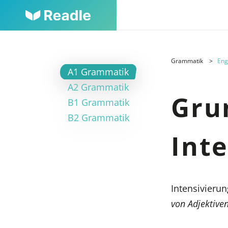
Grammatik
Eng
A1 Grammatik
A2 Grammatik
Gru
B1 Grammatik
B2 Grammatik
Int
Intensivieru
von Adjektive