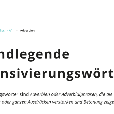
lisch - A1
Adverbien
ndlegende
ensivierungswör
ngswörter sind
Adverbien oder Adverbialphrasen, die di
n oder ganzen Ausdrücken verstärken und Betonung zeige