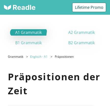
Lifetime Promo
A1 Grammatik
A2 Grammatik
B1 Grammatik
B2 Grammatik
Grammatik
Englisch - A1
Präpositionen
Präpositionen der
Zeit