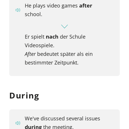
He plays video games
after
school.
Er spielt
nach
der Schule
Videospiele.
After
bedeutet später als ein
bestimmter Zeitpunkt.
During
We've discussed several issues
during
the meeting.