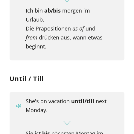
Ich bin
ab/bis
morgen im
Urlaub.
Die Präpositionen
as of
und
from
drücken aus, wann etwas
beginnt.
Until / Till
She's on vacation
until/till
next
Monday.
Sie ist
bis
nächsten Montag im