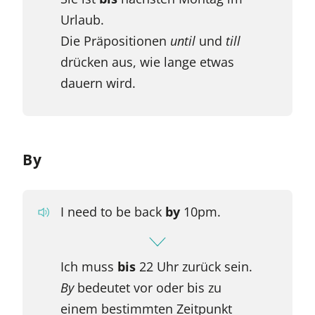
Urlaub.
Die Präpositionen
until
und
till
drücken aus, wie lange etwas
dauern wird.
By
I need to be back
by
10pm.
Ich muss
bis
22 Uhr zurück sein.
By
bedeutet vor oder bis zu
einem bestimmten Zeitpunkt