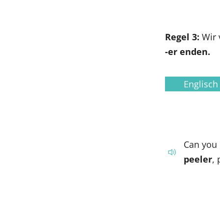
Regel 3:
Wir
-er enden.
Englisch
Can you
peeler
, 