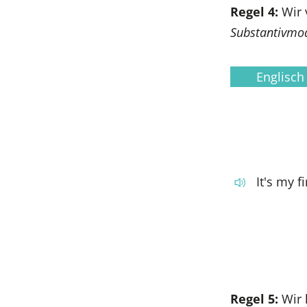
Regel 4:
Wir 
Substantivmod
Englisch
It's my f
Regel 5:
Wir