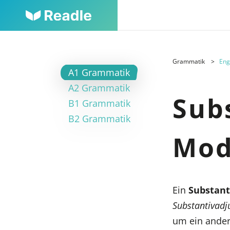
Grammatik
Eng
A1 Grammatik
A2 Grammatik
Sub
B1 Grammatik
B2 Grammatik
Mod
Ein
Substant
Substantivadj
um ein andere