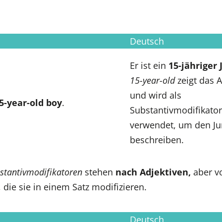
Deutsch
Er ist ein
15-jähriger 
15-year-old
zeigt das A
und wird als
5-year-old
boy
.
Substantivmodifikator
verwendet, um den Ju
beschreiben.
stantivmodifikatoren
stehen
nach Adjektiven,
aber v
 die sie in einem Satz modifizieren.
Deutsch