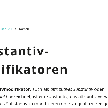
lisch - A1
Nomen
stantiv-
ifikatoren
ivmodifikator
, auch als
attributives Substantiv
oder
unkt
bezeichnet, ist ein Substantiv, das attributiv ver
s Substantiv zu modifizieren oder zu qualifizieren, j