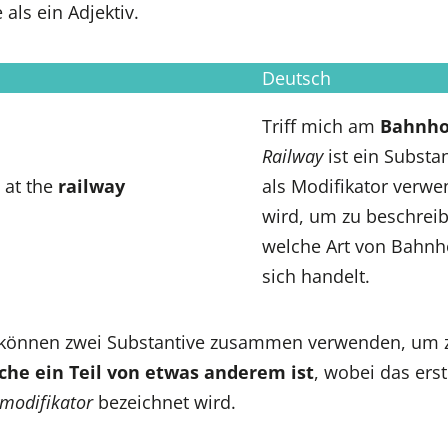
als ein Adjektiv.
Deutsch
Triff mich am
Bahnho
Railway
ist ein Substan
 at the
railway
als Modifikator verwe
wird, um zu beschrei
welche Art von Bahnh
sich handelt.
können zwei Substantive zusammen verwenden, um z
che ein Teil von etwas anderem ist
, wobei das ers
vmodifikator
bezeichnet wird.