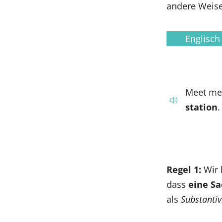
andere Weise 
Englisch
Meet me
station
.
Regel 1:
Wir 
dass
eine Sa
als
Substanti