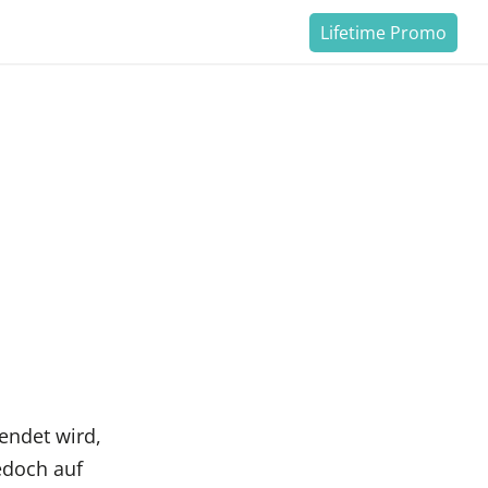
Lifetime Promo
wendet wird,
edoch auf