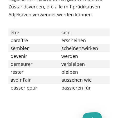
Zustandsverben, die alle mit prädikativen
Adjektiven verwendet werden können.
être
sein
paraître
erscheinen
sembler
scheinen/wirken
devenir
werden
demeurer
verbleiben
rester
bleiben
avoir l’air
aussehen wie
passer pour
passieren für