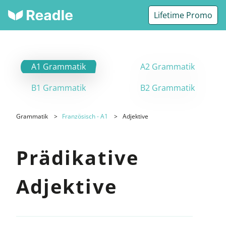
Lifetime Promo
A1 Grammatik
A2 Grammatik
B1 Grammatik
B2 Grammatik
Grammatik
Französisch - A1
Adjektive
Prädikative
Adjektive