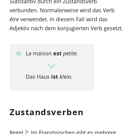
Substantiv durch ein Zustandsverb
verbunden. Normalerweise wird das Verb
être
verwendet. In diesem Fall wird das
Adjektiv nach dem konjugierten Verb gesetzt.
La maison
est
petite
.
Das Haus
ist
klein.
Zustandsverben
Regel 2: Im Französischen gibt es mehrere