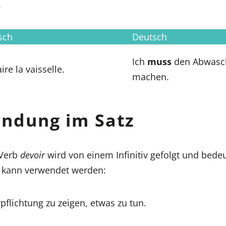
.
sch
Deutsch
Ich
muss
den Abwasc
ire la vaisselle.
machen.
ndung im Satz
 Verb
devoir
wird von einem Infinitiv gefolgt und bede
 kann verwendet werden:
pflichtung zu zeigen, etwas zu tun.