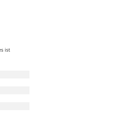
s ist