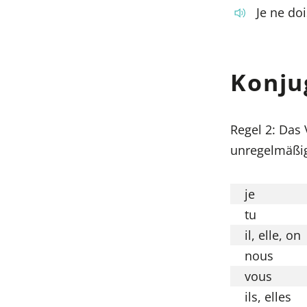
Je ne doi
Konju
Regel 2: Das
unregelmäßig.
je
tu
il, elle, on
nous
vous
ils, elles