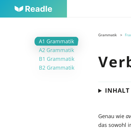
Grammatik
Fra
A1 Grammatik
A2 Grammatik
Ver
B1 Grammatik
B2 Grammatik
INHALT
Genau wie
av
das sowohl i