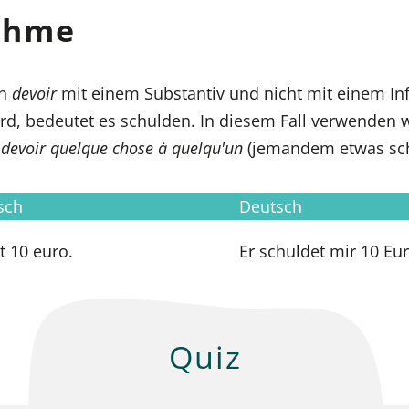
ahme
nn
devoir
mit einem Substantiv und nicht mit einem Infi
rd, bedeutet es schulden. In diesem Fall verwenden w
n
devoir quelque chose à quelqu'un
(jemandem etwas sch
sch
Deutsch
t 10 euro.
Er schuldet mir 10 Eur
Quiz