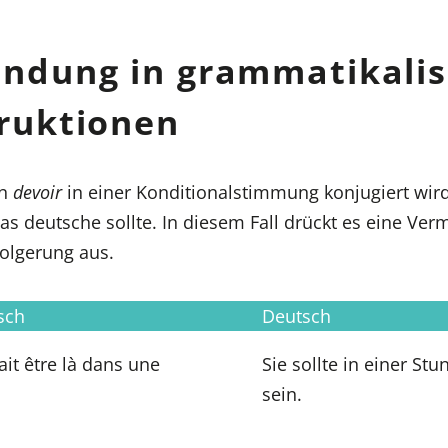
ndung in grammatikali
ruktionen
nn
devoir
in einer Konditionalstimmung konjugiert wird,
as deutsche sollte. In diesem Fall drückt es eine Ve
folgerung aus.
sch
Deutsch
ait être là dans une
Sie sollte in einer Stu
sein.