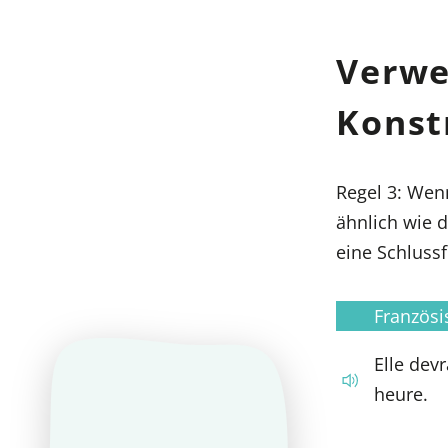
Verwe
Konst
Regel 3: We
ähnlich wie d
eine Schluss
Französi
Elle devr
heure.