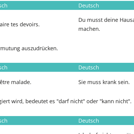
sch
Deutsch
Du musst deine Haus
aire tes devoirs.
machen.
rmutung auszudrücken.
sch
Deutsch
 être malade.
Sie muss krank sein.
iert wird, bedeutet es "darf nicht" oder "kann nicht".
sch
Deutsch