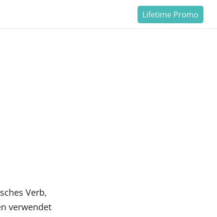
Lifetime Promo
isches Verb,
en verwendet