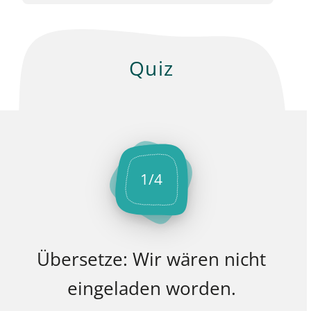
Quiz
1
/
4
Übersetze: Wir wären nicht
eingeladen worden.