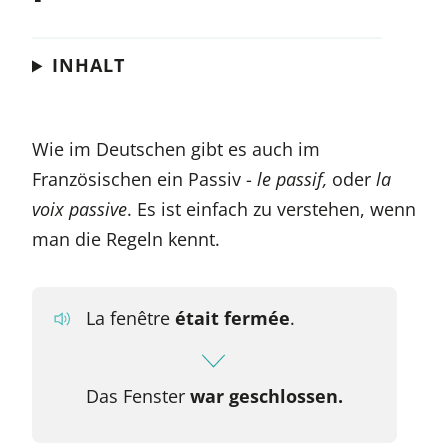
INHALT
Wie im Deutschen gibt es auch im
Französischen ein Passiv -
le passif,
oder
la
voix passive
. Es ist einfach zu verstehen, wenn
man die Regeln kennt.
La fenêtre
était fermée
.
Das Fenster
war geschlossen.