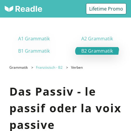
Lifetime Promo
A1 Grammatik
A2 Grammatik
B1 Grammatik
B2 Grammatik
Grammatik
Französisch - B2
Verben
Das Passiv - le
passif oder la voix
passive