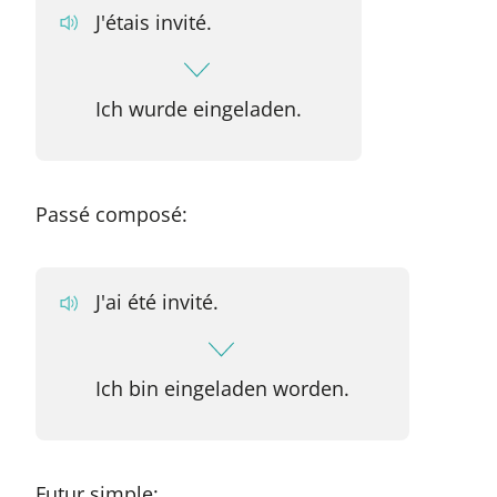
J'étais invité.
Ich wurde eingeladen.
Passé composé:
J'ai été invité.
Ich bin eingeladen worden.
Futur simple: