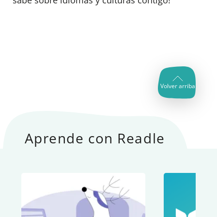
Volver arriba
Aprende con Readle