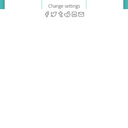
Change settings
© 2026 A-Type Technologies GmbH. Todos los derechos reservados.