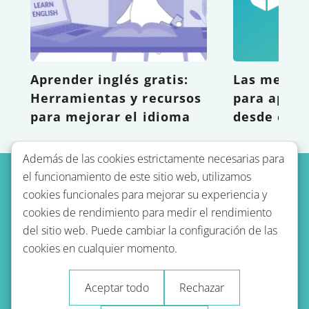
Aprender inglés gratis:
Las mejore
Herramientas y recursos
para apren
para mejorar el idioma
desde casa
Además de las cookies estrictamente necesarias para
el funcionamiento de este sitio web, utilizamos
cookies funcionales para mejorar su experiencia y
cookies de rendimiento para medir el rendimiento
del sitio web. Puede cambiar la configuración de las
cookies en cualquier momento.
Política de privacidad
Condiciones de uso
Aceptar todo
Rechazar
Impressum - Aviso legal
Blog