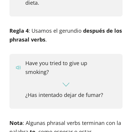
dieta.
Regla 4
: Usamos el gerundio
después de los
phrasal verbs
.
Have you tried to give up
smoking?
¿Has intentado dejar de fumar?
Nota
: Algunas phrasal verbs terminan con la
palabra
to
, como esperar o estar