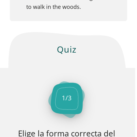
to walk in the woods.
Quiz
1
/
3
Elige la forma correcta del