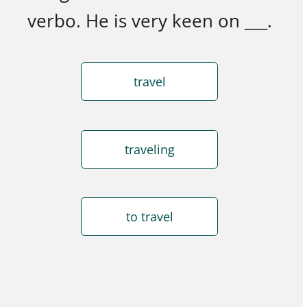
verbo. He is very keen on ___.
travel
traveling
to travel