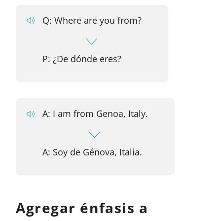
Q: Where are you from?
P: ¿De dónde eres?
A: I am from Genoa, Italy.
A: Soy de Génova, Italia.
Agregar énfasis a