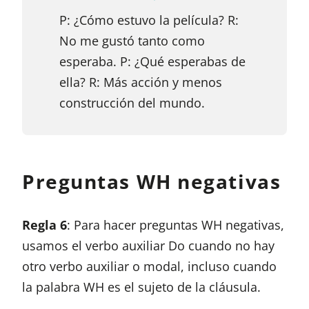
P: ¿Cómo estuvo la película? R:
No me gustó tanto como
esperaba. P: ¿Qué esperabas de
ella? R: Más acción y menos
construcción del mundo.
Preguntas WH negativas
Regla 6
: Para hacer preguntas WH negativas,
usamos el verbo auxiliar Do cuando no hay
otro verbo auxiliar o modal, incluso cuando
la palabra WH es el sujeto de la cláusula.