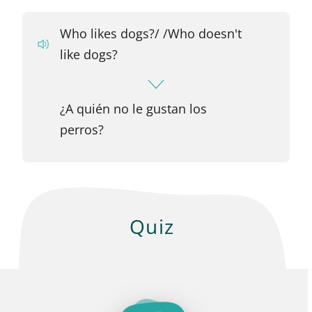
Who likes dogs?/ /Who doesn't
like dogs?
¿A quién no le gustan los
perros?
Quiz