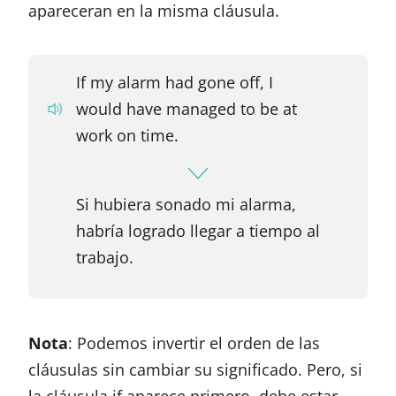
apareceran en la misma cláusula.
If my alarm had gone off, I
would have managed to be at
work on time.
Si hubiera sonado mi alarma,
habría logrado llegar a tiempo al
trabajo.
Nota
: Podemos invertir el orden de las
cláusulas sin cambiar su significado. Pero, si
la cláusula if aparece primero, debe estar