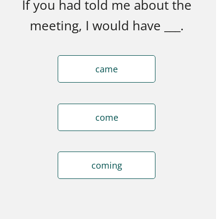
If you had told me about the
meeting, I would have ___.
came
come
coming