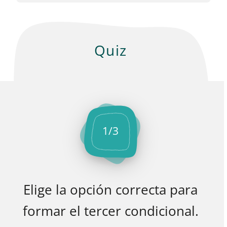
Quiz
1
/
3
Elige la opción correcta para
formar el tercer condicional.