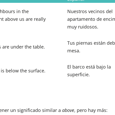
hbours in the
Nuestros vecinos del
t above us are really
apartamento de enci
muy ruidosos.
Tus piernas están deb
s are under the table.
mesa.
El barco está bajo la
 is below the surface.
superficie.
ener un significado similar a
above
, pero hay más: