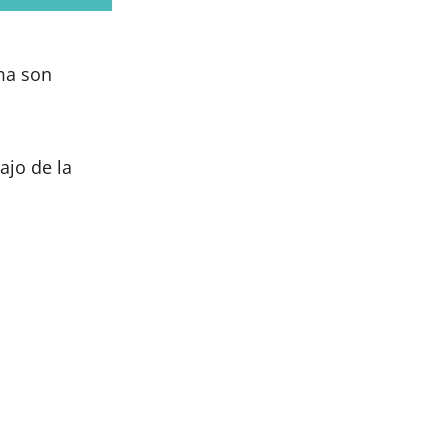
ma son
ajo de la