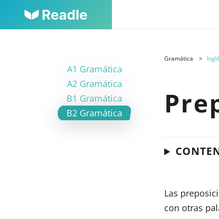
Gramática
Ingl
A1 Gramática
A2 Gramática
Pre
B1 Gramática
B2 Gramática
CONTE
Las preposic
con otras pa