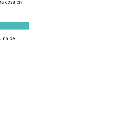
una cosa en
uina de