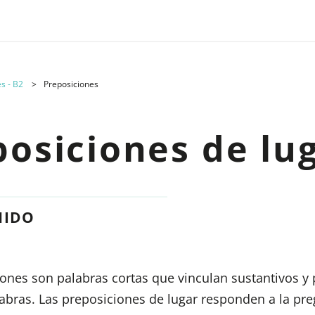
és - B2
Preposiciones
posiciones de lu
NIDO
iones son palabras cortas que vinculan sustantivos 
labras. Las preposiciones de lugar responden a la pr