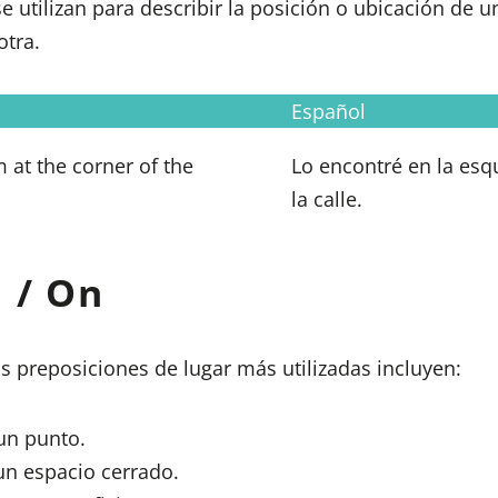
e utilizan para describir la posición o ubicación de 
otra.
Español
m at the corner of the
Lo encontré en la esq
la calle.
n / On
s preposiciones de lugar más utilizadas incluyen:
un punto.
un espacio cerrado.