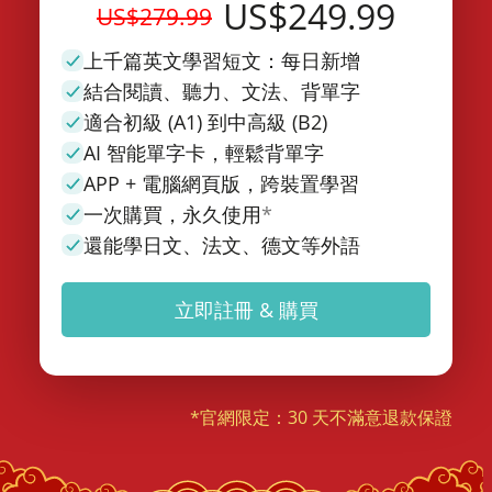
US$249.99
US$279.99
上千篇英文學習短文：每日新增
結合閱讀、聽力、文法、背單字
適合初級 (A1) 到中高級 (B2)
AI 智能單字卡，輕鬆背單字
APP + 電腦網頁版，跨裝置學習
一次購買，永久使用
*
還能學日文、法文、德文等外語
立即註冊 & 購買
*官網限定：30 天不滿意退款保證