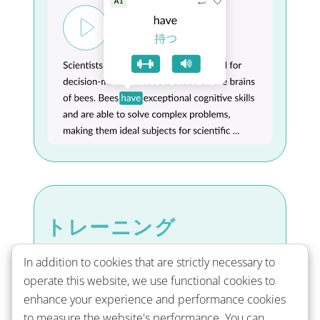
トレーニング
反復練習と文脈理解のためのヒント付
In addition to cookies that are strictly necessary to
operate this website, we use functional cookies to
き
enhance your experience and performance cookies
to measure the website's performance. You can