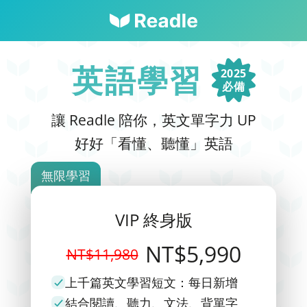
英語學習
2025
必備
讓 Readle 陪你，英文單字力 UP
好好「看懂、聽懂」英語
無限學習
VIP 終身版
NT$5,990
NT$11,980
上千篇英文學習短文：每日新增
結合閱讀、聽力、文法、背單字