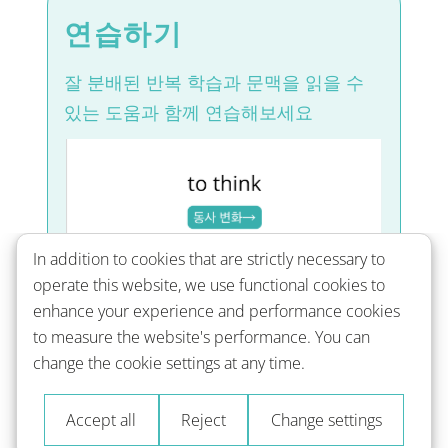
연습하기
잘 분배된 반복 학습과 문맥을 읽을 수
있는 도움과 함께 연습해보세요
In addition to cookies that are strictly necessary to
operate this website, we use functional cookies to
enhance your experience and performance cookies
to measure the website's performance. You can
change the cookie settings at any time.
Accept all
Reject
Change settings