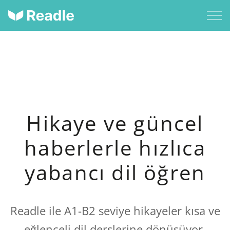
Hikaye ve güncel
haberlerle hızlıca
yabancı dil öğren
Readle ile A1-B2 seviye hikayeler kısa ve
eğlenceli dil derslerine dönüşüyor.