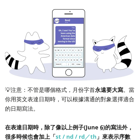
💡注意：不管是哪個格式，月份字首
永遠要大寫
。當
你用英文表達日期時，可以根據溝通的對象選擇適合
的日期寫法。
在表達日期時，除了像以上例子(June
6
)的寫法外，
很多時候也會加上「
st / nd / rd／th
」來表示序數