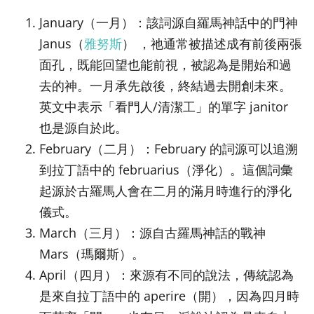
January（一月）：該詞源自羅馬神話中的門神
Janus（
雅努斯
） ，祂通常被描述成有前後兩張
面孔，既能回望也能前視，被認為是開始和過
去的神。一月承先啟後，終結過去開創未來。
英文中表示「看門人/清潔工」的單字 janitor
也是源自於此。
February（二月）：February 的詞源可以追溯
到拉丁語中的 februarius（淨化）。這個詞彙
起源於古羅馬人會在二月的滿月時進行的淨化
儀式。
March（三月）：源自古羅馬神話的戰神
Mars（瑪爾斯）。
April（四月）：來源有不同的說法，傳統認為
是來自拉丁語中的 aperire（開），因為四月時