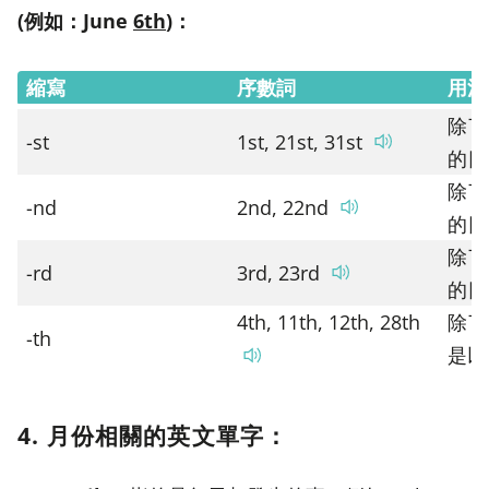
(例如：June
6th
)：
縮寫
序數詞
用法
除了
-st
1st, 21st, 31st
的日
除了
-nd
2nd, 22nd
的日
除了
-rd
3rd, 23rd
的日
4th, 11th, 12th, 28th
除了
-th
是以
4. 月份相關的英文單字：