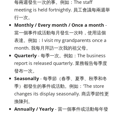
每兩週發生一次的事。例如：The staff
meeting is held fortnightly. 員工會議每兩週舉
行一次。
Monthly / Every month / Once a month
-
當一個事件或活動每月發生一次時，使用這個
表達。例如：I visit my grandparents once a
month. 我每月拜訪一次我的祖父母。
Quarterly
- 每季一次。例如：The business
report is released quarterly. 業務報告每季度
發布一次。
Seasonally
- 每季節（春季、夏季、秋季和冬
季）都發生的事件或活動。例如：'The store
changes its display seasonally. 商店季節性更
換陳列。
Annually / Yearly
- 當一個事件或活動每年發