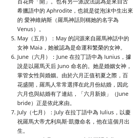
百花齊「開」。也有另一派說法認為是來自古
希臘語中的 Aphrodite，也就是從泡沫中生出來
的 愛神維納斯（羅馬神話則稱她的名字為
Venus）。
May（五月）：May 的詞源來自羅馬神話中的
女神 Maia，她被認為是命運和繁榮的女神。
June（六月）：June 在拉丁語中為 Iunius，據
說是以羅馬天后 Juno 命名的。她是婚姻女神，
掌管女性與婚姻。由於六月正值初夏之際，百
花盛開，羅馬人常常選擇在此月份結婚，因此
六月也與結婚有了連結，「六月新娘」（June
bride）正是依此來由。
July（七月）：July 在拉丁語中為 Iulius，以慶
祝羅馬大帝尤利烏斯·凱撒命名，他在這個月出
生。