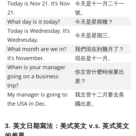
Today is Nov 21. It’s Nov
今天是十一月二十一
21.
號。
What day is it today?
今天是星期幾？
Today is Wednesday. It’s
今天是星期三。
Wednesday.
What month are we in?
我們現在到幾月了？
It’s November.
現在是十一月。
When is your manager
你主管什麼時候要出
going on a business
差？
trip?
My manager is going to
我主管十二月要去美
the USA in Dec.
國出差。
3. 英文日期寫法：美式英文 v.s. 英式英文
的差異