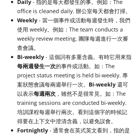
Daily
- 指的是每天都發生的事。例如：The
office is cleaned daily. 辦公室每天都會打掃。
Weekly
- 當一個事件或活動每週發生時，我們
使用 weekly。例如：The team conducts a
weekly review meeting. 團隊每週進行一次審
查會議。
Bi-weekly
- 這個詞有多重含義。有時它用來指
每兩週發生一次
的事件或活動。如：The
project status meeting is held bi-weekly. 專
案狀態會議每兩週舉行一次。
Bi-weekly
還可
以表示
每週兩次
，雖然不是很常見。如：The
training sessions are conducted bi-weekly.
培訓課程每週舉行兩次。看到這個字的時候記
得要在上下文中澄清含義，以避免誤會。
Fortnightly
- 通常會在英式英文看到，指的是