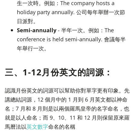
生一次時。例如：The company hosts a
holiday party annually. 公司每年舉辦一次節
日派對。
Semi-annually
- 半年一次。例如：The
conference is held semi-annually. 會議每半
年舉行一次。
三、1-12月份英文的詞源：
認識月份英文的詞源可以幫助你對單字更有印象。先
講總結詞源，12 個月中的 1 月到 6 月英文都以神命
名；7 月和 8 月則是以兩個羅馬皇帝的名字命名，也
就是以人命名；而 9、10、11 和 12 月則保留原來羅
馬曆法以
英文數字
命名的名稱