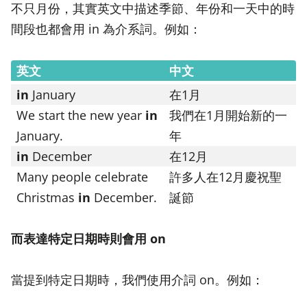
不只月份，其實英文中描述季節、年份和一天中的時
間段也都會用 in 為介系詞。例如：
英文
中文
in
January
在1月
We start the new year
in
我們在1月開始新的一
January.
年
in
December
在12月
Many people celebrate
許多人在12月慶祝聖
Christmas
in
December.
誕節
而表達特定日期時則會用 on
當提到特定日期時，我們使用介詞 on。例如：