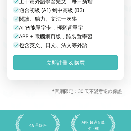
上千篇外語學習短文，每日新增
適合初級 (A1) 到中高級 (B2)
閱讀、聽力、文法一次學
AI 智能單字卡，輕鬆背單字
APP + 電腦網頁版，跨裝置學習
包含英文、日文、法文等外語
立即註冊 & 購買
*官網限定：30 天不滿意退款保證
APP 超過百萬
4.8 星好評
次下載