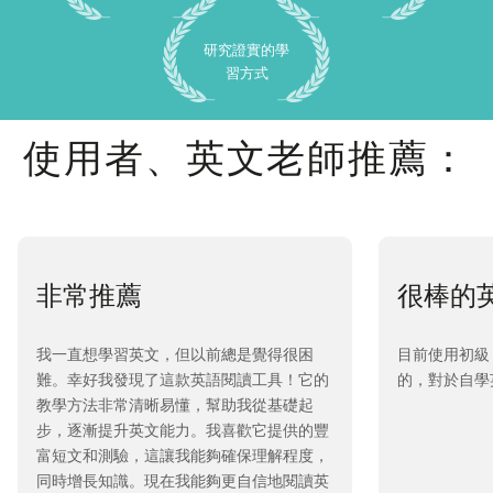
研究證實的學
習方式
使用者、英文老師推薦：
非常推薦
很棒的
我一直想學習英文，但以前總是覺得很困
目前使用初級
難。幸好我發現了這款英語閱讀工具！它的
的，對於自學
教學方法非常清晰易懂，幫助我從基礎起
步，逐漸提升英文能力。我喜歡它提供的豐
富短文和測驗，這讓我能夠確保理解程度，
同時增長知識。現在我能夠更自信地閱讀英