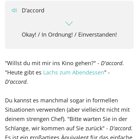
D’accord
Okay! / In Ordnung! / Einverstanden!
"Willst du mit mir ins Kino gehen?" -
D'accord
.
"Heute gibt es
Lachs zum Abendessen
" -
D'accord
.
Du kannst es manchmal sogar in formellen
Situationen verwenden (aber vielleicht nicht mit
deinem strengen Chef). "Bitte warten Sie in der
Schlange, wir kommen auf Sie zurück" -
D'accord
.
Es ist ein großartiges Äquivalent für das einfache,