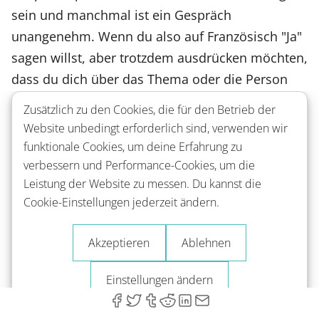
sein und manchmal ist ein Gespräch
unangenehm. Wenn du also auf Französisch "Ja"
sagen willst, aber trotzdem ausdrücken möchten,
dass du dich über das Thema oder die Person
ärgerst, kannst du “mais oui” “aber sicher doch"
Zusätzlich zu den Cookies, die für den Betrieb der
verwenden.
Website unbedingt erforderlich sind, verwenden wir
funktionale Cookies, um deine Erfahrung zu
verbessern und Performance-Cookies, um die
Mais oui
Leistung der Website zu messen. Du kannst die
Cookie-Einstellungen jederzeit ändern.
Aber sicher doch
Akzeptieren
Ablehnen
Einstellungen ändern
"Mais oui" bedeutet wörtlich "aber ja" und wird
immer sarkastisch verwendet.