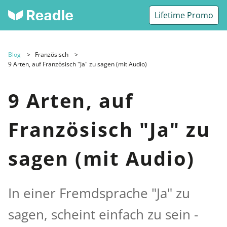
Lifetime Promo
Blog
Französisch
9 Arten, auf Französisch "Ja" zu sagen (mit Audio)
9 Arten, auf
Französisch "Ja" zu
sagen (mit Audio)
In einer Fremdsprache "Ja" zu
sagen, scheint einfach zu sein -