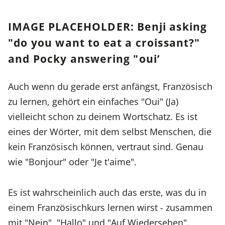
IMAGE PLACEHOLDER: Benji asking
"do you want to eat a croissant?"
and Pocky answering "oui’
Auch wenn du gerade erst anfängst, Französisch
zu lernen, gehört ein einfaches "Oui" (Ja)
vielleicht schon zu deinem Wortschatz. Es ist
eines der Wörter, mit dem selbst Menschen, die
kein Französisch können, vertraut sind. Genau
wie "Bonjour" oder "Je t'aime".
Es ist wahrscheinlich auch das erste, was du in
einem Französischkurs lernen wirst - zusammen
mit "Nein", "Hallo" und "Auf Wiedersehen".