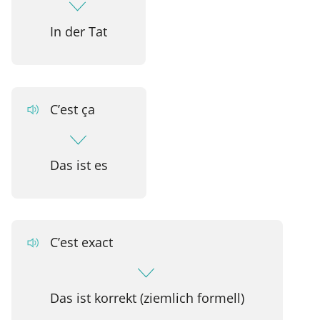
In der Tat
C’est ça
Das ist es
C’est exact
Das ist korrekt (ziemlich formell)