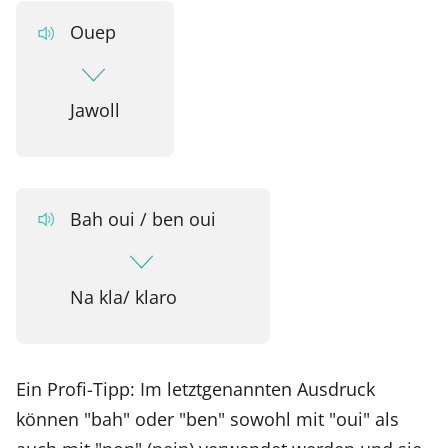
Ouep
Jawoll
Bah oui / ben oui
Na kla/ klaro
Ein Profi-Tipp: Im letztgenannten Ausdruck
können "bah" oder "ben" sowohl mit "oui" als