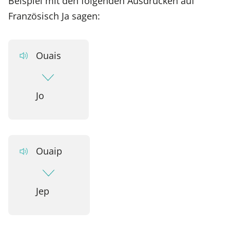
Beispiel mit den folgenden Ausdrücken auf
Französisch Ja sagen:
Ouais
Jo
Ouaip
Jep