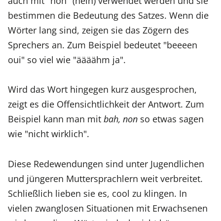
auch mit "non" (nein) verwendet werden und sie
bestimmen die Bedeutung des Satzes. Wenn die
Wörter lang sind, zeigen sie das Zögern des
Sprechers an. Zum Beispiel bedeutet "beeeen
oui" so viel wie "äääähm ja".
Wird das Wort hingegen kurz ausgesprochen,
zeigt es die Offensichtlichkeit der Antwort. Zum
Beispiel kann man mit
bah, non
so etwas sagen
wie "nicht wirklich".
Diese Redewendungen sind unter Jugendlichen
und jüngeren Muttersprachlern weit verbreitet.
Schließlich lieben sie es, cool zu klingen. In
vielen zwanglosen Situationen mit Erwachsenen