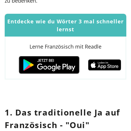
zu bedenken.
Entdecke wie du Wörter 3 mal schneller
lernst
Lerne Französisch mit Readle
1. Das traditionelle Ja auf
Französisch - "Oui"