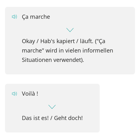
Ça marche
Okay / Hab's kapiert / läuft. ("Ça
marche" wird in vielen informellen
Situationen verwendet).
Voilà !
Das ist es! / Geht doch!