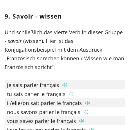
9. Savoir - wissen
Und schließlich das vierte Verb in dieser Gruppe
-
savoir
(wissen). Hier ist das
Konjugationsbeispiel mit dem Ausdruck
„Französisch sprechen können / Wissen wie man
Französisch spricht“:
je sais parler français
tu sais parler le français
il/elle/on sait parler le français
nous savons parler le français
vous savez parler le français
ils/elles savent parler le français