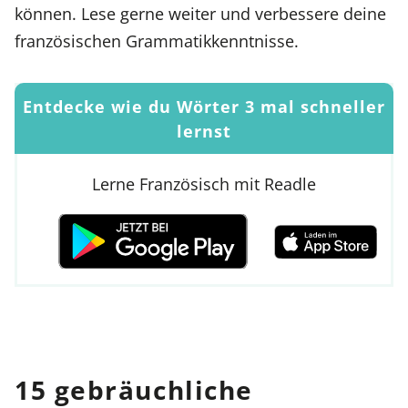
können. Lese gerne weiter und verbessere deine
französischen Grammatikkenntnisse.
Entdecke wie du Wörter 3 mal schneller
lernst
Lerne Französisch mit Readle
15 gebräuchliche