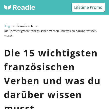
Lifetime Promo
Blog
Französisch
Die 15 wichtigsten französischen Verben und was du darüber wissen
musst
Die 15 wichtigsten
französischen
Verben und was du
darüber wissen
musst