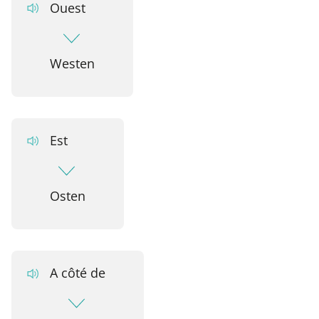
Ouest
Westen
Est
Osten
A côté de