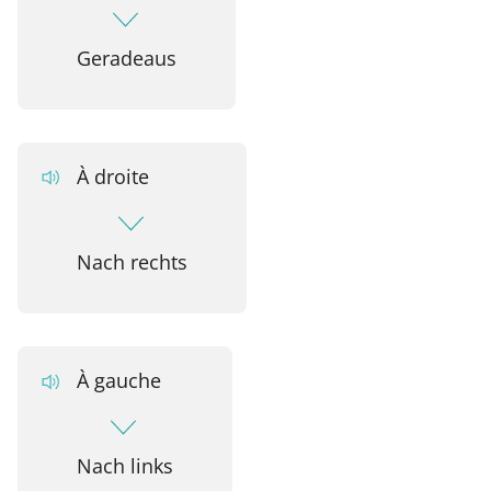
Geradeaus
À droite
Nach rechts
À gauche
Nach links