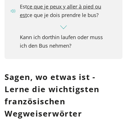
Est
ce que je peux y aller à pied ou
est
ce que je dois prendre le bus?
Kann ich dorthin laufen oder muss
ich den Bus nehmen?
Sagen, wo etwas ist -
Lerne die wichtigsten
französischen
Wegweiserwörter