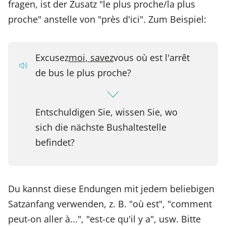
fragen, ist der Zusatz "le plus proche/la plus
proche" anstelle von "près d'ici". Zum Beispiel:
Excusez
moi, savez
vous où est l'arrêt
de bus le plus proche?
Entschuldigen Sie, wissen Sie, wo
sich die nächste Bushaltestelle
befindet?
Du kannst diese Endungen mit jedem beliebigen
Satzanfang verwenden, z. B. "où est", "comment
peut-on aller à...", "est-ce qu'il y a", usw. Bitte