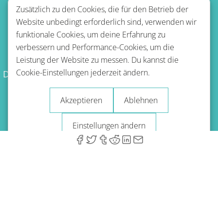
Zusätzlich zu den Cookies, die für den Betrieb der
Website unbedingt erforderlich sind, verwenden wir
funktionale Cookies, um deine Erfahrung zu
Nutzungsbestimmungen
verbessern und Performance-Cookies, um die
Leistung der Website zu messen. Du kannst die
Cookie-Einstellungen jederzeit ändern.
Datenschutzbestimmungen
Erstattungsrichtlinie
Impressum
Blog
Akzeptieren
Ablehnen
© 2026 A-Type Technologies GmbH. Alle Rechte vorbehalten.
Einstellungen ändern