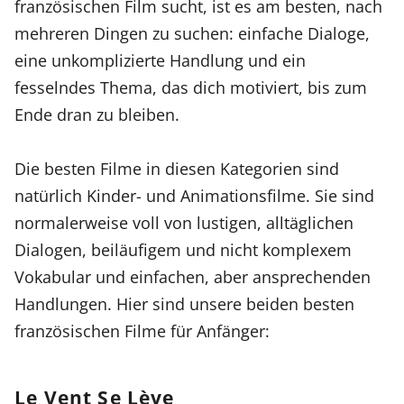
französischen Film sucht, ist es am besten, nach
mehreren Dingen zu suchen: einfache Dialoge,
eine unkomplizierte Handlung und ein
fesselndes Thema, das dich motiviert, bis zum
Ende dran zu bleiben.
Die besten Filme in diesen Kategorien sind
natürlich Kinder- und Animationsfilme. Sie sind
normalerweise voll von lustigen, alltäglichen
Dialogen, beiläufigem und nicht komplexem
Vokabular und einfachen, aber ansprechenden
Handlungen. Hier sind unsere beiden besten
französischen Filme für Anfänger:
Le Vent Se Lève