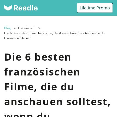
Lifetime Promo
Blog
Französisch
Die 6 besten französischen Filme, die du anschauen solltest, wenn du
Französisch lernst
Die 6 besten
französischen
Filme, die du
anschauen solltest,
wenn du