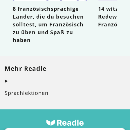
8 französischsprachige
14 witzige
Länder, die du besuchen
Redewendu
solltest, um Französisch
Französisc
zu üben und Spaß zu
haben
Mehr Readle
Sprachlektionen