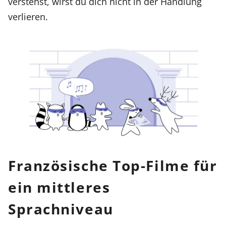
verstehst, wirst du dich nicht in der Handlung
verlieren.
Französische Top-Filme für
ein mittleres
Sprachniveau