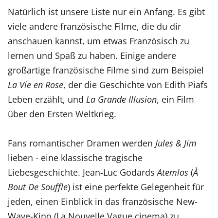
Natürlich ist unsere Liste nur ein Anfang. Es gibt
viele andere französische Filme, die du dir
anschauen kannst, um etwas Französisch zu
lernen und Spaß zu haben. Einige andere
großartige französische Filme sind zum Beispiel
La Vie en Rose
, der die Geschichte von Edith Piafs
Leben erzählt, und
La Grande Illusion
, ein Film
über den Ersten Weltkrieg.
Fans romantischer Dramen werden
Jules & Jim
lieben - eine klassische tragische
Liebesgeschichte. Jean-Luc Godards
Atemlos
(
À
Bout De Souffle
) ist eine perfekte Gelegenheit für
jeden, einen Einblick in das französische New-
Wave-Kino (La Nouvelle Vague cinema) zu