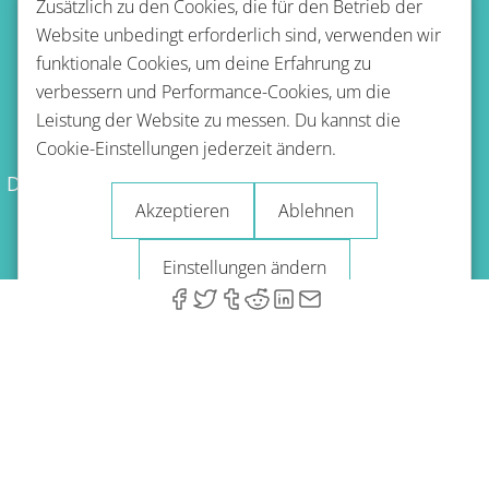
Zusätzlich zu den Cookies, die für den Betrieb der
Website unbedingt erforderlich sind, verwenden wir
funktionale Cookies, um deine Erfahrung zu
verbessern und Performance-Cookies, um die
Leistung der Website zu messen. Du kannst die
Nutzungsbestimmungen
Cookie-Einstellungen jederzeit ändern.
Datenschutzbestimmungen
Erstattungsrichtlinie
Akzeptieren
Ablehnen
Impressum
Blog
Einstellungen ändern
© 2026 A-Type Technologies GmbH. Alle Rechte vorbehalten.