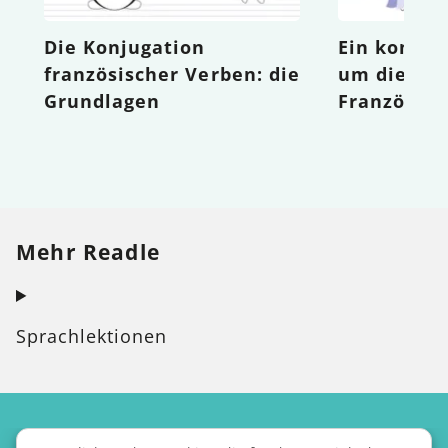
Die Konjugation
Ein kompak
französischer Verben: die
um die Mo
Grundlagen
Französisc
Mehr Readle
Sprachlektionen