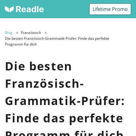
Lifetime Promo
Blog
Französisch
Die besten Französisch-Grammatik-Prüfer: Finde das perfekte
Programm für dich
Die besten
Französisch-
Grammatik-Prüfer:
Finde das perfekte
Programm für dich