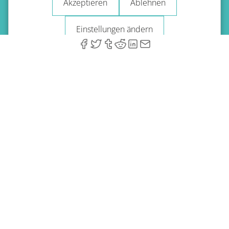
Akzeptieren
Ablehnen
Impressum
Blog
Einstellungen ändern
© 2026 A-Type Technologies GmbH. Alle Rechte vorbehalten.