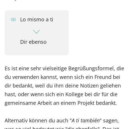
Lo mismo a ti
Dir ebenso
Es ist eine sehr vielseitige Begrüßungsformel, die
du verwenden kannst, wenn sich ein Freund bei
dir bedankt, weil du ihm deine Notizen geliehen
hast, oder wenn sich ein Kollege bei dir für die
gemeinsame Arbeit an einem Projekt bedankt.
Alternativ können du auch "
A ti también
" sagen,
was so viel bedeutet wie "dir ebenfalls". Das ist