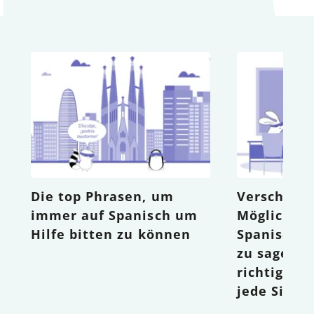
Die top Phrasen, um
Verschied
immer auf Spanisch um
Möglichkei
Hilfe bitten zu können
Spanisch 
zu sagen: 
richtige B
jede Situa