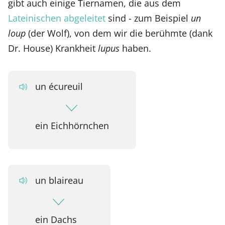
gibt auch einige Tiernamen, die aus dem
Lateinischen abgeleitet
sind - zum Beispiel
un
loup
(der Wolf), von dem wir die berühmte (dank
Dr. House) Krankheit
lupus
haben.
un écureuil
ein Eichhörnchen
un blaireau
ein Dachs