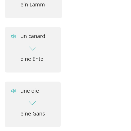
ein Lamm
un canard
eine Ente
une oie
eine Gans