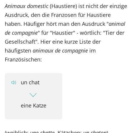
Animaux domestic
(Haustiere) ist nicht der einzige
Ausdruck, den die Franzosen für Haustiere
haben. Häufiger hört man den Ausdruck "
animal
de compagnie
" für "Haustier" - wörtlich: "Tier der
Gesellschaft". Hier eine kurze Liste der
häufigsten
animaux de compagnie
im
Französischen:
un chat
eine Katze
(weiblich:
une chatte
, Kätzchen:
un chaton
)