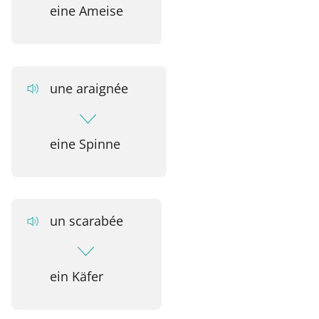
eine Ameise
une araignée
eine Spinne
un scarabée
ein Käfer