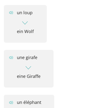
un loup
ein Wolf
une girafe
eine Giraffe
un éléphant