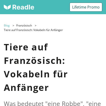
Lifetime Promo
Blog
Französisch
Tiere auf Französisch: Vokabeln für Anfänger
Tiere auf
Französisch:
Vokabeln für
Anfänger
Was bedeutet "eine Robbe", "eine