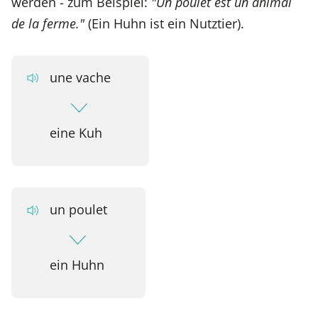
werden - zum Beispiel:
"Un poulet est un animal
de la ferme."
(Ein Huhn ist ein Nutztier).
une vache
eine Kuh
un poulet
ein Huhn