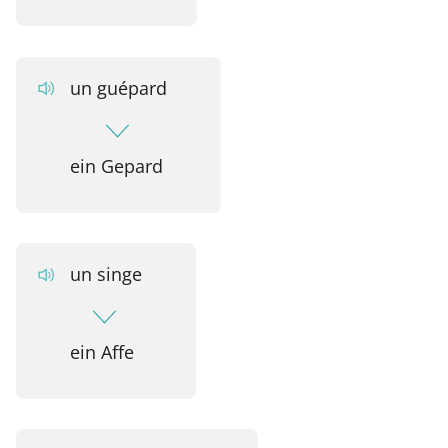
un guépard
ein Gepard
un singe
ein Affe