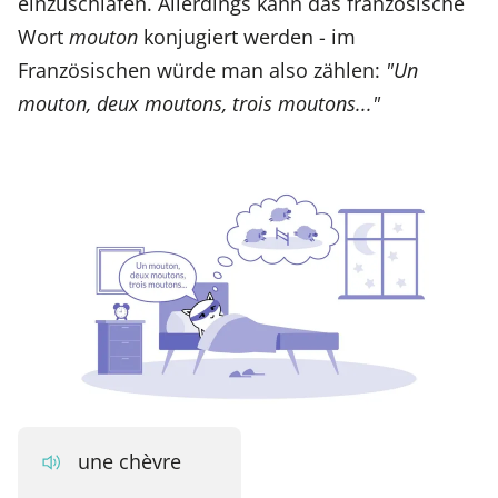
einzuschlafen. Allerdings kann das französische
Wort
mouton
konjugiert werden - im
Französischen würde man also zählen:
"Un
mouton, deux moutons, trois moutons..."
une chèvre