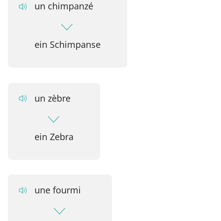
un chimpanzé
ein Schimpanse
un zèbre
ein Zebra
une fourmi