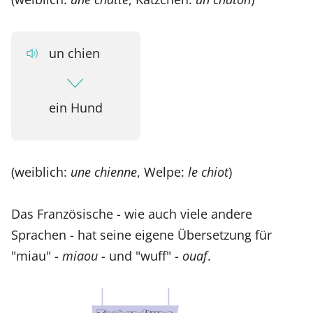
un chien
ein Hund
(weiblich:
une chienne
, Welpe:
le chiot
)
Das Französische - wie auch viele andere
Sprachen - hat seine eigene Übersetzung für
"miau" -
miaou
- und "wuff" -
ouaf
.