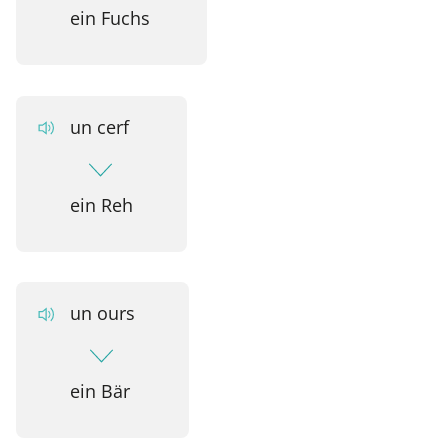
ein Fuchs
un cerf
ein Reh
un ours
ein Bär