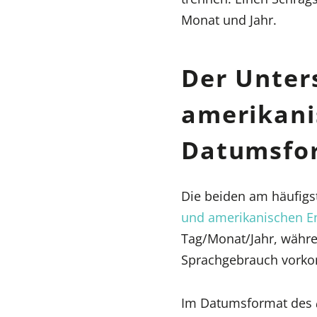
Monat und Jahr.
Der Unter
amerikani
Datumsfo
Die beiden am häufi
und amerikanischen E
Tag/Monat/Jahr, währ
Sprachgebrauch vork
Im Datumsformat des