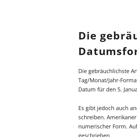
Die gebrä
Datumsfor
Die gebräuchlichste Ar
Tag/Monat/Jahr-Format
Datum für den 5. Janua
Es gibt jedoch auch a
schreiben. Amerikaner
numerischer Form. Auf
geschrieben.