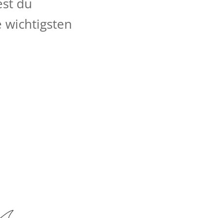
est du
 wichtigsten