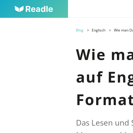
Blog
Englisch
Wie man Da
Wie m
auf Eng
Format
Das Lesen und S