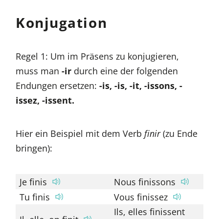
Konjugation
Regel 1: Um im Präsens zu konjugieren,
muss man
-ir
durch eine der folgenden
Endungen ersetzen:
-is, -is, -it, -issons, -
issez, -issent.
Hier ein Beispiel mit dem Verb
finir
(zu Ende
bringen):
Je finis
Nous finissons
Tu finis
Vous finissez
Ils, elles finissent