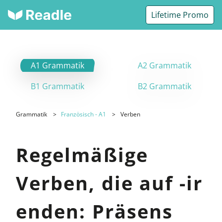
Lifetime Promo
A1 Grammatik
A2 Grammatik
B1 Grammatik
B2 Grammatik
Grammatik
Französisch - A1
Verben
Regelmäßige
Verben, die auf -ir
enden: Präsens