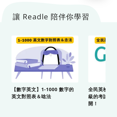
讓 Readle 陪伴你學習
【數字英文】1-1000 數字的
全民英檢 (G
英文對照表＆唸法
級的考試內
開！