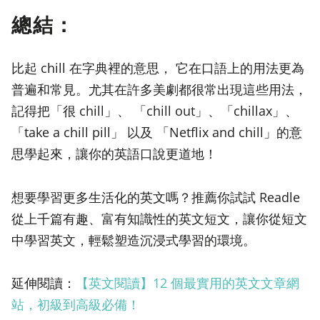
總結：
比起 chill 在字典裡的意思， 它在口語上的用法更為
普遍和常見。尤其在許多美劇都很常出現這些用法，
記得把「很 chill」、 「chill out」、「chillax」、
「take a chill pill」 以及 「Netflix and chill」的意
思學起來，讓你的英語口說更道地！
想要學習更多生活化的英文嗎？推薦你試試 Readle
從上千篇有趣、富有知識性的英文短文，讓你從短文
中學習英文，輕鬆塑造沉浸式學習的環境。
延伸閱讀：
【英文閱讀】12 個最實用的英文文章網
站，初級到高級必備！