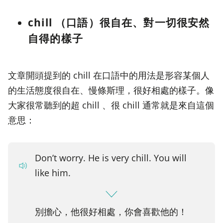
chill （口語）很自在、對一切很安然
自得的樣子
文章開頭提到的 chill 在口語中的用法是形容某個人
的生活態度很自在、慢條斯理，很好相處的樣子。像
大家很常聽到的超 chill 、很 chill 通常就是來自這個
意思：
Don’t worry. He is very chill. You will
like him.
別擔心，他很好相處，你會喜歡他的！