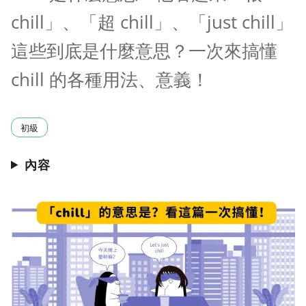
chill」、「超 chill」、「just chill」
這些到底是什麼意思？一次來搞懂
chill 的各種用法、意義！
初級
內容