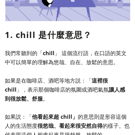
1. chill 是什麼意思？
我們常聽到的「
chill
」 這個流行語，在口語的英文
中可以簡單的理解為悠哉、自在、放鬆的意思。
如果是在咖啡店、酒吧等地方説：「
這裡很
chill
」，表示那個咖啡店的氛圍或酒吧氣氛
讓人感
到很放鬆、舒服
。
如果説：「
他看起來超 chill」
的意思則是形容這個
人的生活態度
很悠哉、看起來很安然自得
的樣子。也
代表跟這個人相處起來是很舒服、放鬆的。