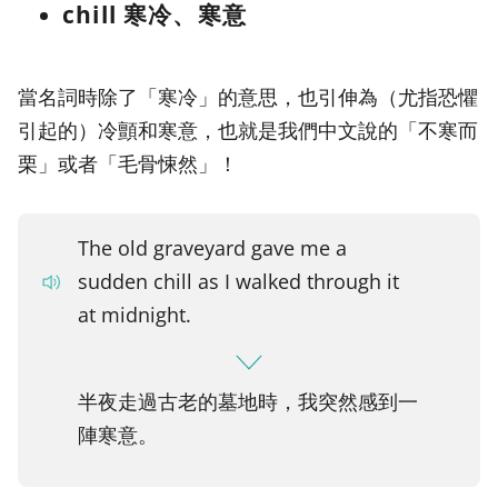
chill 寒冷、寒意
當名詞時除了「寒冷」的意思，也引伸為（尤指恐懼
引起的）冷顫和寒意，也就是我們中文說的「不寒而
栗」或者「毛骨悚然」！
The old graveyard gave me a
sudden chill as I walked through it
at midnight.
半夜走過古老的墓地時，我突然感到一
陣寒意。