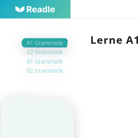
Lerne A
A1 Grammatik
A2 Grammatik
B1 Grammatik
B2 Grammatik