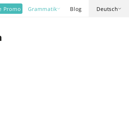
me Promo
Grammatik
Blog
Deutsch
h