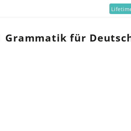
Lifeti
1 Grammatik für Deutsc