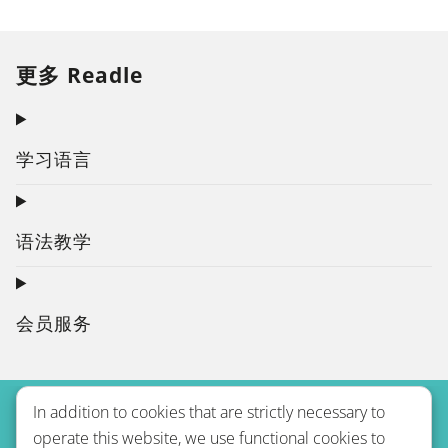
更多 Readle
学习语言
语法教学
会员服务
In addition to cookies that are strictly necessary to
operate this website, we use functional cookies to