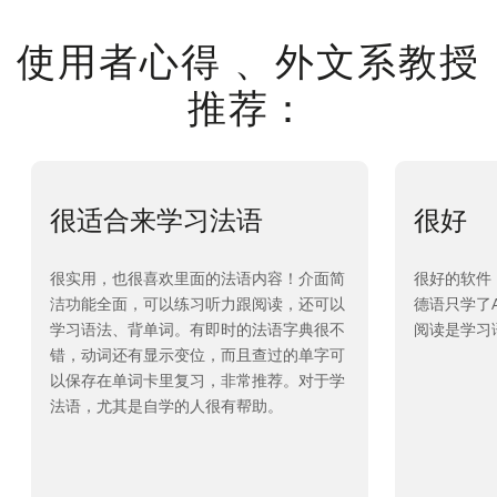
使用者心得 、外文系教授
推荐：
很适合来学习法语
很好
很实用，也很喜欢里面的法语内容！介面简
很好的软件
洁功能全面，可以练习听力跟阅读，还可以
德语只学了A
学习语法、背单词。有即时的法语字典很不
阅读是学习
错，动词还有显示变位，而且查过的单字可
以保存在单词卡里复习，非常推荐。对于学
法语，尤其是自学的人很有帮助。