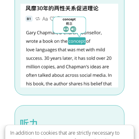
听力
In addition to cookies that are strictly necessary to
精听全文－快速掌握重点。重复听单句