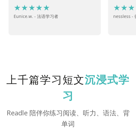
Eunice.w. - 法语学习者
nessles
上千篇学习短文
沉浸式学
习
Readle 陪伴你练习阅读、听力、语法、背
单词