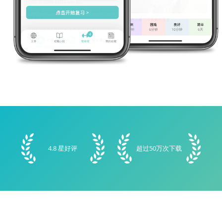
4.8 星好评
超过50万次下载